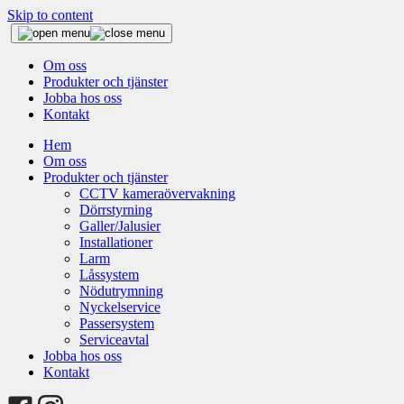
Skip to content
Om oss
Produkter och tjänster
Jobba hos oss
Kontakt
Hem
Om oss
Produkter och tjänster
CCTV kameraövervakning
Dörrstyrning
Galler/Jalusier
Installationer
Larm
Låssystem
Nödutrymning
Nyckelservice
Passersystem
Serviceavtal
Jobba hos oss
Kontakt