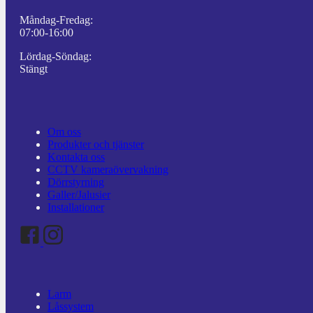
Måndag-Fredag:
07:00-16:00
Lördag-Söndag:
Stängt
Om oss
Produkter och tjänster
Kontakta oss
CCTV kameraövervakning
Dörrstyrning
Galler/Jalusier
Installationer
Larm
Låssystem