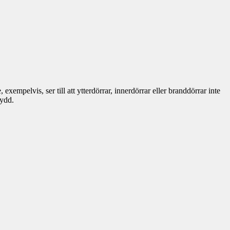
empelvis, ser till att ytterdörrar, innerdörrar eller branddörrar inte
kydd.