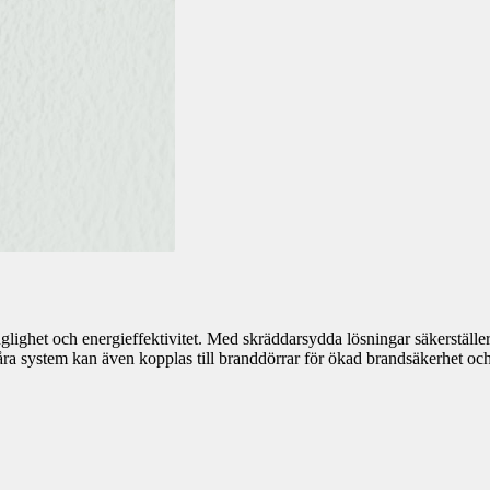
nglighet och energieffektivitet. Med skräddarsydda lösningar säkerställer
a system kan även kopplas till branddörrar för ökad brandsäkerhet och 