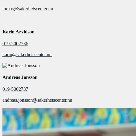
tomas@sakerhetscenter.nu
Karin Arvidson
019-5002736
karin@sakerhetscenter.nu
Andreas Jonsson
019-5002737
andreas.jonsson@sakerhetscenter.nu