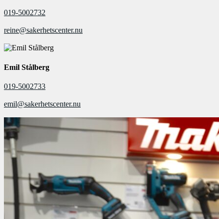
019-5002732
reine@sakerhetscenter.nu
Emil Stålberg
019-5002733
emil@sakerhetscenter.nu