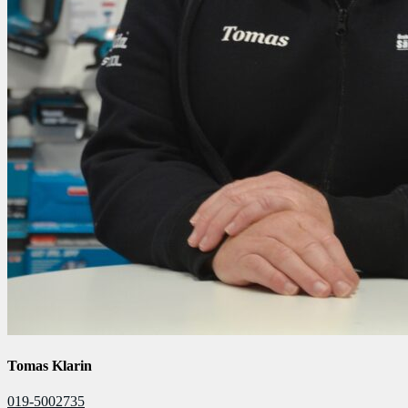
Tomas Klarin
019-5002735