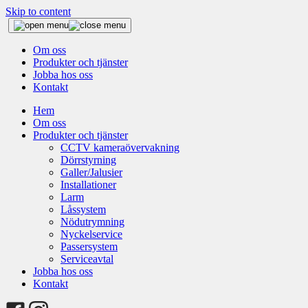
Skip to content
Om oss
Produkter och tjänster
Jobba hos oss
Kontakt
Hem
Om oss
Produkter och tjänster
CCTV kameraövervakning
Dörrstyrning
Galler/Jalusier
Installationer
Larm
Låssystem
Nödutrymning
Nyckelservice
Passersystem
Serviceavtal
Jobba hos oss
Kontakt