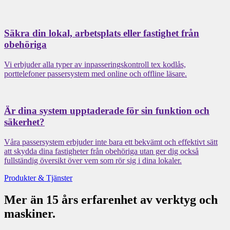
Säkra din lokal, arbetsplats eller fastighet från
obehöriga
Vi erbjuder alla typer av inpasseringskontroll tex kodlås,
porttelefoner passersystem med online och offline läsare.
Är dina system upptaderade för sin funktion och
säkerhet?
Våra passersystem erbjuder inte bara ett bekvämt och effektivt sätt
att skydda dina fastigheter från obehöriga utan ger dig också
fullständig översikt över vem som rör sig i dina lokaler.
Produkter & Tjänster
Mer än 15 års erfarenhet av verktyg och
maskiner.