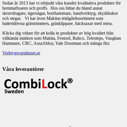
Sedan år 2013 har vi erbjudit våra kunder kvalitativa produkter för
hemmafixaren och proffs. Hos oss hittar du bland annat
skruvdragare, tigersågar, borrhammare, handverktyg, skyddsskor
och stegar. Vi har även Makitas trädgårdssortiment som
batteridrivna grästrimmers, gräsklippare, häcksaxar med mera.
Klicka dig vidare för att kolla in produkter av hög kvalitet från
välkända märken som Makita, Festool, Bahco, Telesteps, Vaughan
Hammare, CRC, AssaAbloy, Yale Doorman och många fler.
Verktygsvaruhuset.se
Våra leverantörer