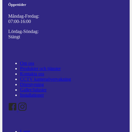
Öppettider
Måndag-Fredag:
07:00-16:00
Lördag-Söndag:
Stängt
Om oss
Produkter och tjänster
Kontakta oss
CCTV kameraövervakning
Dörrstyrning
Galler/Jalusier
Installationer
Larm