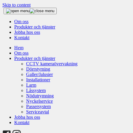
Skip to content
Om oss
Produkter och tjänster
Jobba hos oss
Kontakt
Hem
Om oss
Produkter och tjänster
CCTV kameraövervakning
Dörrstyrning
Galler/Jalusier
Installationer
Larm
Låssystem
Nödutrymning
Nyckelservice
Passersystem
Serviceavtal
Jobba hos oss
Kontakt